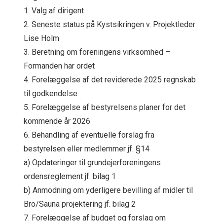
1. Valg af dirigent
2. Seneste status på Kystsikringen v. Projektleder
Lise Holm
3. Beretning om foreningens virksomhed –
Formanden har ordet
4. Forelæggelse af det reviderede 2025 regnskab
til godkendelse
5. Forelæggelse af bestyrelsens planer for det
kommende år 2026
6. Behandling af eventuelle forslag fra
bestyrelsen eller medlemmer jf. §14
a) Opdateringer til grundejerforeningens
ordensreglement jf. bilag 1
b) Anmodning om yderligere bevilling af midler til
Bro/Sauna projektering jf. bilag 2
7. Forelæggelse af budget og forslag om