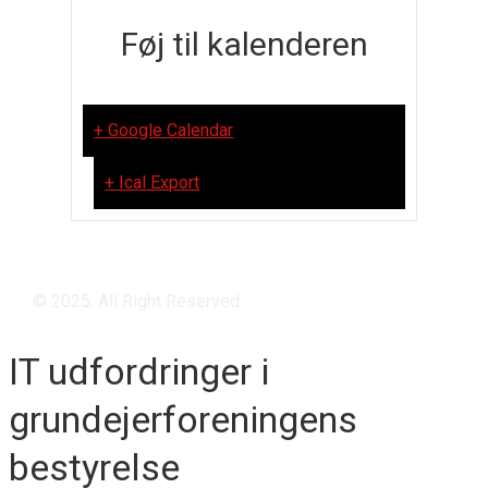
Føj til kalenderen
+ Google Calendar
+ Ical Export
© 2025. All Right Reserved.
IT udfordringer i
grundejerforeningens
bestyrelse