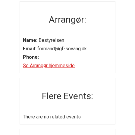
Arrangør:
Name:
Bestyrelsen
Email:
formand@gf-sovang.dk
Phone:
Se Arrangør hjemmeside
Flere Events:
There are no related events