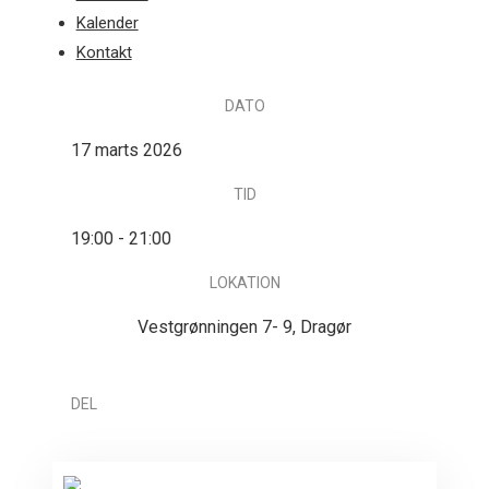
Kalender
Søvang
Kontakt
DATO
17
marts
2026
TID
19:00 - 21:00
LOKATION
Vestgrønningen 7- 9, Dragør
DEL