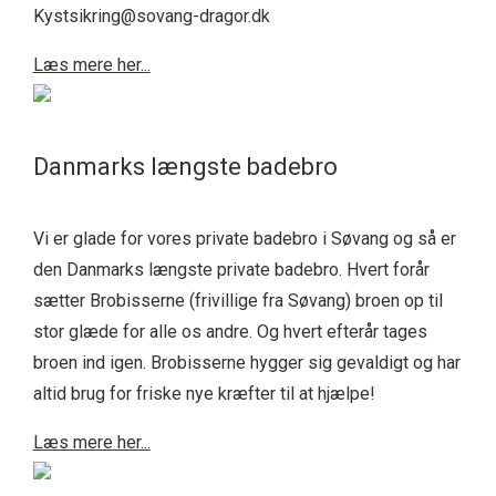
Kystsikring@sovang-dragor.dk
Læs mere her...
Danmarks længste badebro
Vi er glade for vores private badebro i Søvang og så er
den Danmarks længste private badebro. Hvert forår
sætter Brobisserne (frivillige fra Søvang) broen op til
stor glæde for alle os andre. Og hvert efterår tages
broen ind igen. Brobisserne hygger sig gevaldigt og har
altid brug for friske nye kræfter til at hjælpe!
Læs mere her...