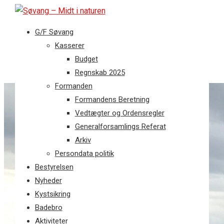
G/F Søvang
Kasserer
Budget
Regnskab 2025
Formanden
Formandens Beretning
Vedtægter og Ordensregler
Generalforsamlings Referat
Arkiv
Persondata politik
Bestyrelsen
Nyheder
Kystsikring
Badebro
Aktiviteter