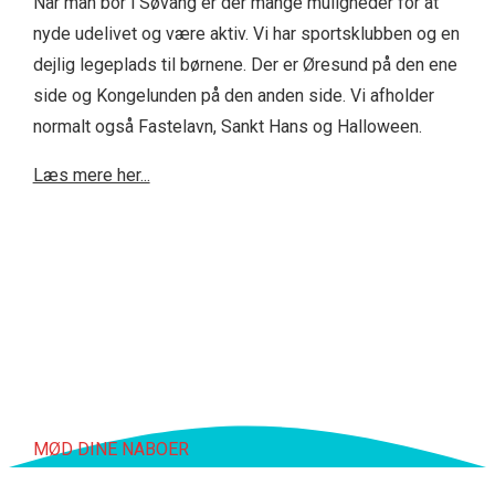
Når man bor i Søvang er der mange muligheder for at
nyde udelivet og være aktiv. Vi har sportsklubben og en
dejlig legeplads til børnene. Der er Øresund på den ene
side og Kongelunden på den anden side. Vi afholder
normalt også Fastelavn, Sankt Hans og Halloween.
Læs mere her...
MØD DINE NABOER