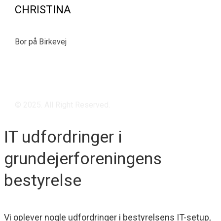
CHRISTINA
Bor på Birkevej
© 2025. All Right Reserved.
IT udfordringer i
grundejerforeningens
bestyrelse
Vi oplever nogle udfordringer i bestyrelsens IT-setup,