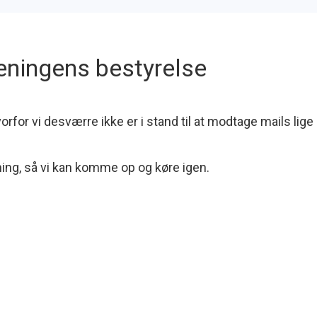
reningens bestyrelse
rfor vi desværre ikke er i stand til at modtage mails lige i
sning, så vi kan komme op og køre igen.