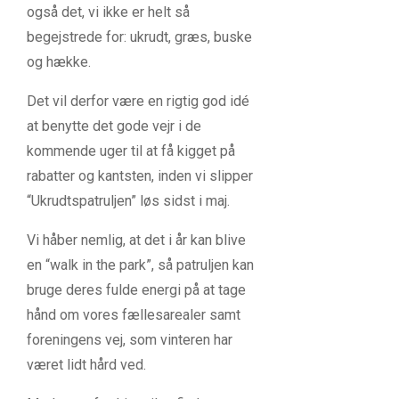
også det, vi ikke er helt så
begejstrede for: ukrudt, græs, buske
og hække.
Det vil derfor være en rigtig god idé
at benytte det gode vejr i de
kommende uger til at få kigget på
rabatter og kantsten, inden vi slipper
“Ukrudtspatruljen” løs sidst i maj.
Vi håber nemlig, at det i år kan blive
en “walk in the park”, så patruljen kan
bruge deres fulde energi på at tage
hånd om vores fællesarealer samt
foreningens vej, som vinteren har
været lidt hård ved.