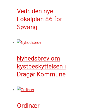
Vedr. den nye
Lokalplan 86 for
Søvang
Nyhedsbrev om
kystbeskyttelsen i
Dragør Kommune
Ordinær