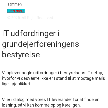
sammen
Læs mere
© 2025. All Right Reserved.
IT udfordringer i
grundejerforeningens
bestyrelse
Vi oplever nogle udfordringer i bestyrelsens IT-setup,
hvorfor vi desværre ikke er i stand til at modtage mails
lige i øjeblikket.
Vi er i dialog med vores IT leverandør for at finde en
løsning, så vi kan komme op og køre igen.