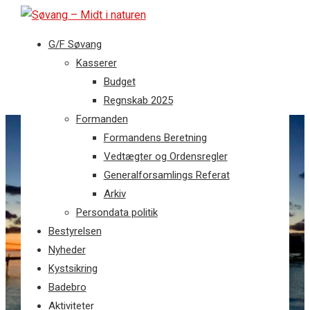
G/F Søvang
Kasserer
Budget
Regnskab 2025
Formanden
Formandens Beretning
Vedtægter og Ordensregler
Generalforsamlings Referat
Arkiv
Persondata politik
Bestyrelsen
Nyheder
Kystsikring
Badebro
Aktiviteter