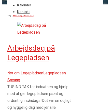
Kalender
16
dec 2025
Kontakt
By
Bestyrelsen
Arbejdsdag på
Legepladsen
Nyt om Legepladsen
Legepladsen
,
Søvang
TUSIND TAK for indsatsen og hjælp
med at gør legepladsen pænt og
ordentlig i søndags!Det var en dejligt
og hyggelig dag med jer alle