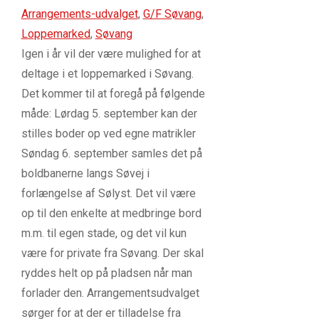
Arrangements-udvalget
,
G/F Søvang
,
Loppemarked
,
Søvang
Igen i år vil der være mulighed for at
deltage i et loppemarked i Søvang.
Det kommer til at foregå på følgende
måde: Lørdag 5. september kan der
stilles boder op ved egne matrikler
Søndag 6. september samles det på
boldbanerne langs Søvej i
forlængelse af Sølyst. Det vil være
op til den enkelte at medbringe bord
m.m. til egen stade, og det vil kun
være for private fra Søvang. Der skal
ryddes helt op på pladsen når man
forlader den. Arrangementsudvalget
sørger for at der er tilladelse fra