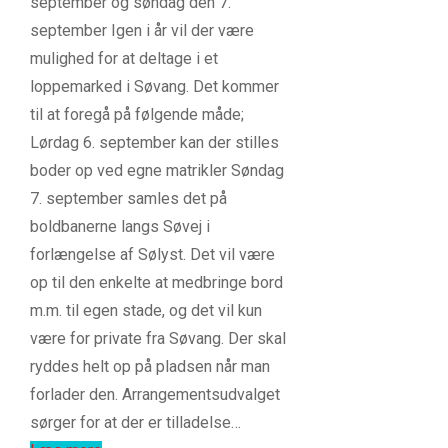
september og søndag den 7.
september Igen i år vil der være
mulighed for at deltage i et
loppemarked i Søvang. Det kommer
til at foregå på følgende måde;
Lørdag 6. september kan der stilles
boder op ved egne matrikler Søndag
7. september samles det på
boldbanerne langs Søvej i
forlængelse af Sølyst. Det vil være
op til den enkelte at medbringe bord
m.m. til egen stade, og det vil kun
være for private fra Søvang. Der skal
ryddes helt op på pladsen når man
forlader den. Arrangementsudvalget
sørger for at der er tilladelse…