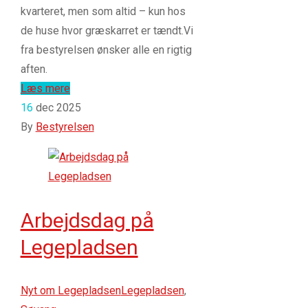
kvarteret, men som altid – kun hos
de huse hvor græskarret er tændt.Vi
fra bestyrelsen ønsker alle en rigtig
aften.
Læs mere
16
dec 2025
By
Bestyrelsen
Arbejdsdag på
Legepladsen
Nyt om Legepladsen
Legepladsen
,