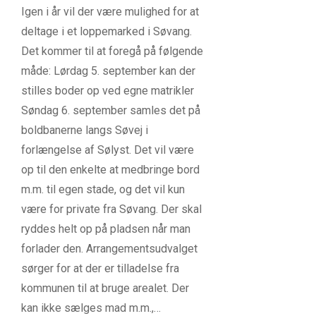
Igen i år vil der være mulighed for at
deltage i et loppemarked i Søvang.
Det kommer til at foregå på følgende
måde: Lørdag 5. september kan der
stilles boder op ved egne matrikler
Søndag 6. september samles det på
boldbanerne langs Søvej i
forlængelse af Sølyst. Det vil være
op til den enkelte at medbringe bord
m.m. til egen stade, og det vil kun
være for private fra Søvang. Der skal
ryddes helt op på pladsen når man
forlader den. Arrangementsudvalget
sørger for at der er tilladelse fra
kommunen til at bruge arealet. Der
kan ikke sælges mad m.m.,…