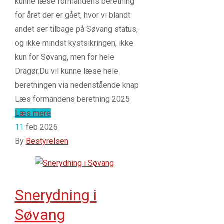
kunne læse formandens beretning
for året der er gået, hvor vi blandt
andet ser tilbage på Søvang status,
og ikke mindst kystsikringen, ikke
kun for Søvang, men for hele
Dragør.Du vil kunne læse hele
beretningen via nedenstående knap
Læs formandens beretning 2025
Læs mere
11
feb 2026
By
Bestyrelsen
Snerydning i
Søvang