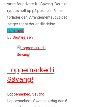
være for private fra Søvang. Der skal
ryddes helt op på pladsen når man
forlader den. Arrangementsudvalget
sørger for at der er tilladelse…
Læs mere
By
Bestyrelsen
Loppemarked i
Søvang!
Loppemarked
,
Søvang
Loppemarked i Søvang lørdag den 6.