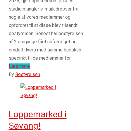
2025, gjort opmærksom på at vi
stadig mangler e-mailadresser fra
nogle af vores medlemmer og
opfordret til at disse blev tilsendt
bestyrelsen. Senest har bestyrelsen
af 2 omgange fået udfærdiget og
omdelt flyers med samme budskab
specifikt til de medlemmer for…
Læs mere
By
Bestyrelsen
Loppemarked i
Søvang!