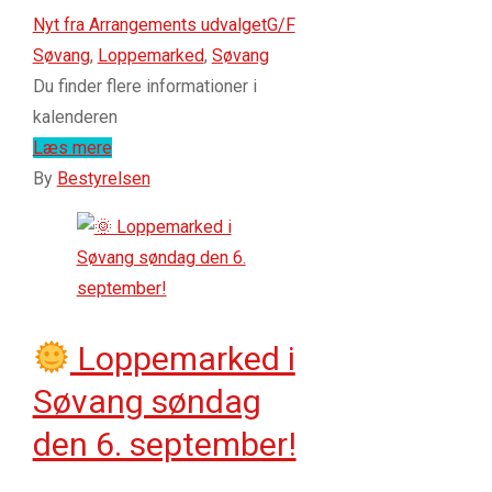
Nyt fra Arrangements udvalget
G/F
Søvang
,
Loppemarked
,
Søvang
Du finder flere informationer i
kalenderen
Læs mere
By
Bestyrelsen
Loppemarked i
Søvang søndag
den 6. september!