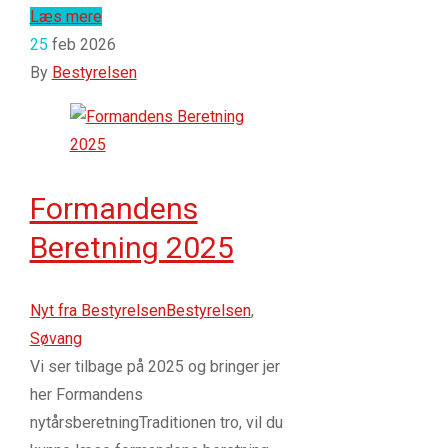
Læs mere
25
feb 2026
By
Bestyrelsen
Formandens
Beretning 2025
Nyt fra Bestyrelsen
Bestyrelsen
,
Søvang
Vi ser tilbage på 2025 og bringer jer
her Formandens
nytårsberetningTraditionen tro, vil du