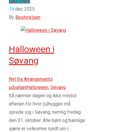
Læs mere
16
dec 2025
By
Bestyrelsen
Halloween i
Søvang
Nyt fra Arrangements
udvalget
Halloween
,
Søvang
Så nærmer dagen og ikke mindst
aftenen for hvor (u)hyggen må
sprede sig i Søvang, nemlig fredag
den 31. oktober. Alle børn og barnlige
sjæle er velkomne rundt om i