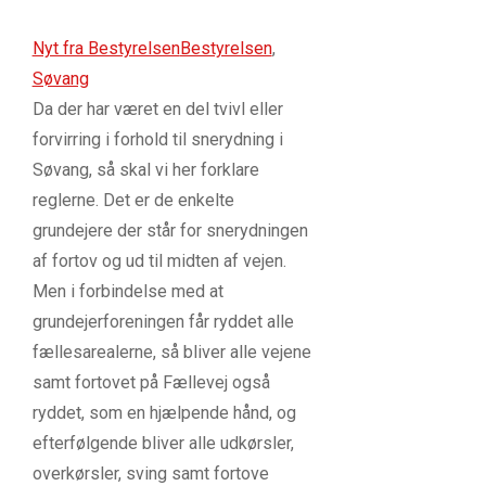
Nyt fra Bestyrelsen
Bestyrelsen
,
Søvang
Da der har været en del tvivl eller
forvirring i forhold til snerydning i
Søvang, så skal vi her forklare
reglerne. Det er de enkelte
grundejere der står for snerydningen
af fortov og ud til midten af vejen.
Men i forbindelse med at
grundejerforeningen får ryddet alle
fællesarealerne, så bliver alle vejene
samt fortovet på Fællevej også
ryddet, som en hjælpende hånd, og
efterfølgende bliver alle udkørsler,
overkørsler, sving samt fortove