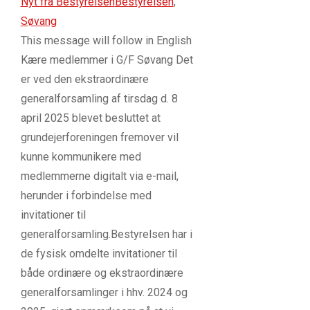
Nyt fra Bestyrelsen
Bestyrelsen
,
Søvang
This message will follow in English
Kære medlemmer i G/F Søvang Det
er ved den ekstraordinære
generalforsamling af tirsdag d. 8
april 2025 blevet besluttet at
grundejerforeningen fremover vil
kunne kommunikere med
medlemmerne digitalt via e-mail,
herunder i forbindelse med
invitationer til
generalforsamling.Bestyrelsen har i
de fysisk omdelte invitationer til
både ordinære og ekstraordinære
generalforsamlinger i hhv. 2024 og