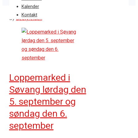
Kalender
08
aug 2026
Kontakt
By
Bestyrelsen
Loppemarked i
Søvang lørdag den
5. september og
søndag den 6.
september