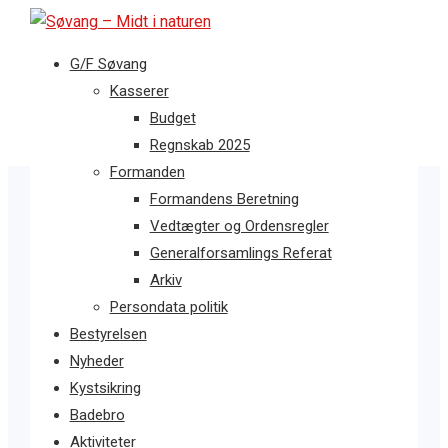
G/F Søvang
Kasserer
Budget
Regnskab 2025
Formanden
Formandens Beretning
Vedtægter og Ordensregler
Generalforsamlings Referat
Arkiv
Persondata politik
Bestyrelsen
Nyheder
Kystsikring
Badebro
Aktiviteter