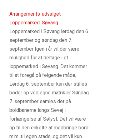
Arrangements-udvalget
,
Loppemarked
,
Søvang
Loppemarked i Søvang lørdag den 6.
september og søndag den 7.
september Igen i år vil der være
mulighed for at deltage i et
loppemarked i Søvang. Det kommer
til at foregå på følgende måde;
Lørdag 6. september kan der stilles
boder op ved egne matrikler Søndag
7. september samles det på
boldbanerne langs Søvej i
forlængelse af Sølyst. Det vil være
op til den enkelte at medbringe bord
m.m. til egen stade, og det vil kun