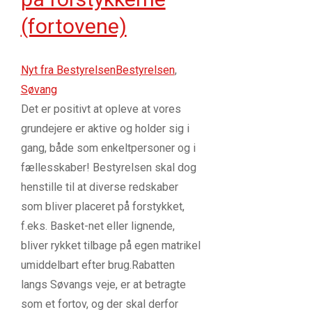
(fortovene)
Nyt fra Bestyrelsen
Bestyrelsen
,
Søvang
Det er positivt at opleve at vores
grundejere er aktive og holder sig i
gang, både som enkeltpersoner og i
fællesskaber! Bestyrelsen skal dog
henstille til at diverse redskaber
som bliver placeret på forstykket,
f.eks. Basket-net eller lignende,
bliver rykket tilbage på egen matrikel
umiddelbart efter brug.Rabatten
langs Søvangs veje, er at betragte
som et fortov, og der skal derfor