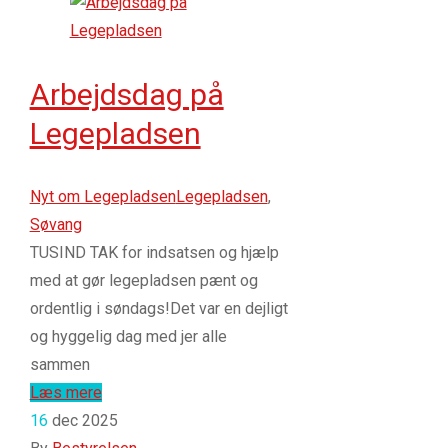
Arbejdsdag på
Legepladsen
Nyt om Legepladsen
Legepladsen
,
Søvang
TUSIND TAK for indsatsen og hjælp
med at gør legepladsen pænt og
ordentlig i søndags!Det var en dejligt
og hyggelig dag med jer alle
sammen
Læs mere
16
dec 2025