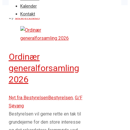
Kalender
19
mar 2026
Kontakt
By
Bestyrelsen
Ordinær
generalforsamling
2026
Nyt fra Bestyrelsen
Bestyrelsen
,
G/F
Søvang
Bestyrelsen vil gerne rette en tak til
grundejerne for den store interesse