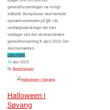
draget tvivl om hvorvidt
generalforsamlingen var lovligt
indkaldt. Bestyrelsen skal henlede
opmærksomheden på §8 i de
vedtægtsændringer der blev
vedtaget ved den ekstraordinære
generalforsamling 8. april 2024. Det
skal bemærkes…
Læs mere
16
dec 2025
By
Bestyrelsen
Halloween i
Søvang