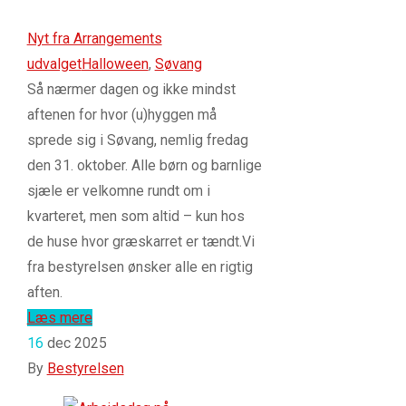
Nyt fra Arrangements
udvalget
Halloween
,
Søvang
Så nærmer dagen og ikke mindst
aftenen for hvor (u)hyggen må
sprede sig i Søvang, nemlig fredag
den 31. oktober. Alle børn og barnlige
sjæle er velkomne rundt om i
kvarteret, men som altid – kun hos
de huse hvor græskarret er tændt.Vi
fra bestyrelsen ønsker alle en rigtig
aften.
Læs mere
16
dec 2025
By
Bestyrelsen