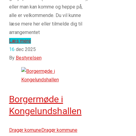
eller man kan komme og heppe på,
alle er velkommende. Du vil kunne
læse mere her eller tilmelde dig til
arrangementet
Læs mere
16
dec 2025
By
Bestyrelsen
Borgermøde i
Kongelundshallen
Dragør komune
Dragør kommune