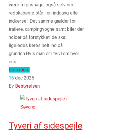
være fri passage, også selv om
redskaberne står i en indgang eller
indkørsel. Det samme gælder for
trailere, campingvogne samt biler der
holder på forstykket, de skal
ligeledes køres helt ind på
grunden.Hvis man er i tvivl om hvor
ens…
Læs mere
16
dec 2025
By
Bestyrelsen
Tyveri af sidespejle