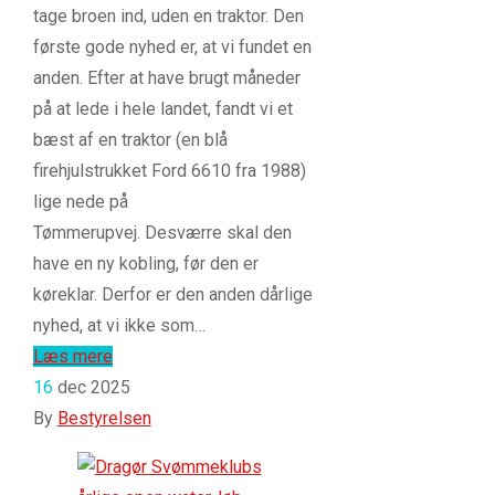
tage broen ind, uden en traktor. Den
første gode nyhed er, at vi fundet en
anden. Efter at have brugt måneder
på at lede i hele landet, fandt vi et
bæst af en traktor (en blå
firehjulstrukket Ford 6610 fra 1988)
lige nede på
Tømmerupvej. Desværre skal den
have en ny kobling, før den er
køreklar. Derfor er den anden dårlige
nyhed, at vi ikke som…
Læs mere
16
dec 2025
By
Bestyrelsen