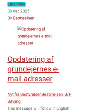
Læs mere
09
dec 2025
By
Bestyrelsen
Opdatering af
grundejernes e-
mail adresser
Nyt fra Bestyrelsen
Bestyrelsen
,
G/F
Søvang
This message will follow in English