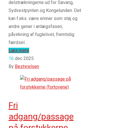
delstrækningerne ud for Søvang,
Sydvestpynten og Kongelunden. Det
kan f.eks. være emner som støj og
andre gener i anlægsfasen,
påvirkning af fuglelivet, fremtidig
færdsel…
Læs mere
16
dec 2025
By
Bestyrelsen
Fri
adgang/passage
på forstykkerne