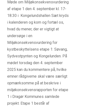
Møde om Miljøkonsekvensvurdering
af etape 1 den 4. september kl. 17-
18.30 i Kongelundshallen Sæt kryds
i kalenderen og kom og fortæl os,
hvad du mener, der er vigtigt at
undersøge i en
Miljøkonsekvensvurdering for
kystbeskyttelsens etape 1: Søvang,
Sydvestpynten og Kongelunden. På
mødet torsdag den 4. september
2025 kan du kommentere på, hvilke
emner rådgiverne skal være særligt
opmærksomme på at beskrive i
miljøkonsekvensrapporten for etape
1 i Dragør Kommunes samlede
projekt. Etape 1 består af