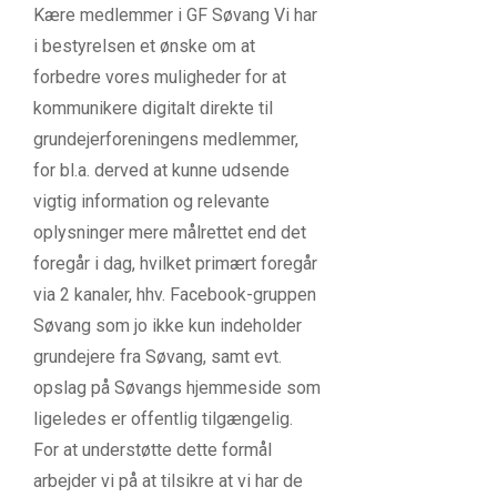
Kære medlemmer i GF Søvang Vi har
i bestyrelsen et ønske om at
forbedre vores muligheder for at
kommunikere digitalt direkte til
grundejerforeningens medlemmer,
for bl.a. derved at kunne udsende
vigtig information og relevante
oplysninger mere målrettet end det
foregår i dag, hvilket primært foregår
via 2 kanaler, hhv. Facebook-gruppen
Søvang som jo ikke kun indeholder
grundejere fra Søvang, samt evt.
opslag på Søvangs hjemmeside som
ligeledes er offentlig tilgængelig.
For at understøtte dette formål
arbejder vi på at tilsikre at vi har de