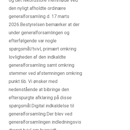
og det rekordstore fremmøde ved
den nyligt afholdte ordinære
generalforsamling d. 17 marts
2026.Bestyrelsen bemærker at der
under generalforsamlingen og
efterfølgende var nogle
spørgsmål/tvivl, primært omkring
lovligheden af den indkaldte
generalforsamling samt omkring
stemmer ved afstemningen omkring
punkt 6b. Vi ønsker med
nedenstående at bibringe den
efterspurgte afklaring på disse
spørgsmål.Digital indkaldelse til
generalforsamling:Der blev ved
generalforsamlingen indledningsvis