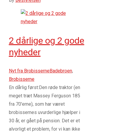
By
Bestyrelsen
2 dårlige og 2 gode
nyheder
Nyt fra Brobisserne
Badebroen
,
Brobisserne
En dårlig først:Den røde traktor (en
meget træt Massey Ferguson 185
fra 70'erne), som har været
brobissernes uvurderlige hjælper i
30 år, er gået på pension. Det er et
alvorligt et problem, for vi kan ikke