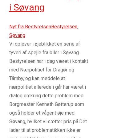
i Søvang
Nyt fra Bestyrelsen
Bestyrelsen
,
Søvang
Vi oplever i øjeblikket en serie af
tyveri af spejle fra biler i Søvang.
Bestyrelsen har i dag været i kontakt
med Nærpolitiet for Dragør og
Tårnby, og kan meddele at
nærpolitiet allerede i går har været i
dialog omkring dette problem med
Borgmester Kenneth Gøtterup som
også holder et vågent øje med
Søvang, hvilket vi sætter pris på.Det
lader til at problematikken ikke er